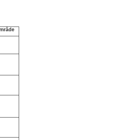
mråde