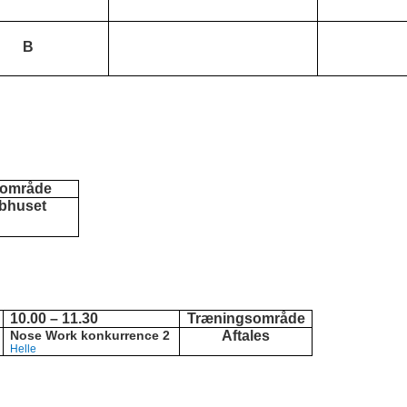
B
sområde
bhuset
10.00 – 11.30
Træningsområde
Nose Work konkurrence 2
Aftales
Helle