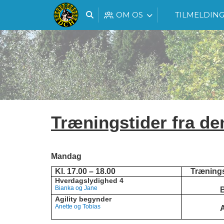
OM OS
TILMELDIN
Træningstider fra de
Mandag
Kl. 17.00 – 18.00
Træning
Hverdagslydighed 4
Bianka og Jane
Agility begynder
Anette og Tobias