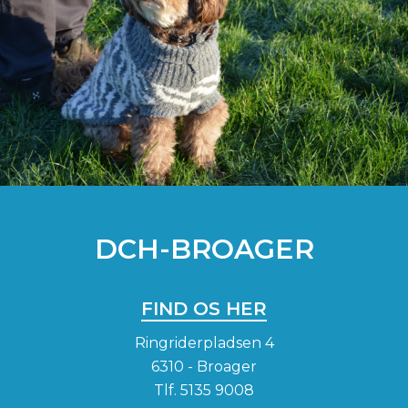
DCH-BROAGER
FIND OS HER
Ringriderpladsen 4
6310 - Broager
Tlf.
5135 9008