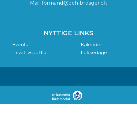
Mail:
formand@dch-broager.dk
NYTTIGE LINKS
Events
Kalender
Privatlivspolitik
Lukkedage