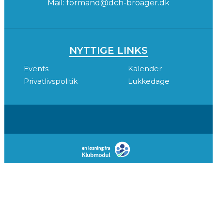
Mail:
formand@dch-broager.dk
NYTTIGE LINKS
Events
Kalender
Privatlivspolitik
Lukkedage