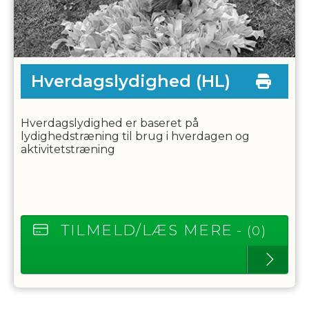
Hverdagslydighed
(HL)
Hverdagslydighed er baseret på
lydighedstræning til brug i hverdagen og
aktivitetstræning
TILMELD/LÆS MERE
- (0)