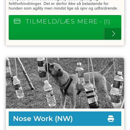
feltforhindringer
. Det er derfor ikke så belastende for
hunden som agility men mindst lige så sjov og udfordrende.
TILMELD/LÆS MERE
- (1)
Nose Work
(NW)