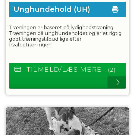
Unghundehold
(UH)
Træningen er baseret på lydighedstræning.
Træningen på unghundeholdet og er et rigtig
godt træningstilbud lige efter
hvalpetræningen.
TILMELD/LÆS MERE
- (2)