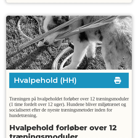
Hvalpehold
(HH)
Træningen på hvalpeholdet forløber over 12 træningsmoduler
(1 time fordelt over 12 uger). Hundene bliver miljøtrænet og
socialiseret efter de nyeste træningsmetoder inden for
hundetræning.
Hvalpehold forløber over 12
træningsmoduler