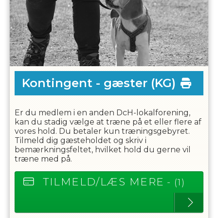
Kontingent - gæster
(KG)
Er du medlem i en anden DcH-lokalforening,
kan du stadig vælge at træne på et eller flere af
vores hold. Du betaler kun træningsgebyret.
Tilmeld dig gæsteholdet og skriv i
bemærkningsfeltet, hvilket hold du gerne vil
træne med på.
TILMELD/LÆS MERE
- (1)