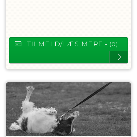
TILMELD/LÆS MERE
- (0)