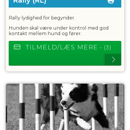
Rally
(RL)
Rally lydighed for begynder.
Hunden skal være under kontrol med god
kontakt mellem hund og fører.
TILMELD/LÆS MERE
- (3)