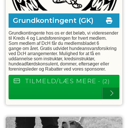
Grundkontingent
(GK)
Grundkontingente hos os er det beløb, vi videresender
til Kreds 4 og Landsforeningen for hvert medlem.
Som medlem af DcH får du medlemsbladet
6
gange
om året. Gratis udvidet hundeansvarsforsikring
ved DcH arrangementer. Mulighed for at få en
uddannelse som instruktør, kredsinstruktør,
hundeadfærdskonsulent, dommer, eftersøger eller
foreningsleder og Rabatter ved vores sponsorer.
TILMELD/LÆS MERE
- (2)