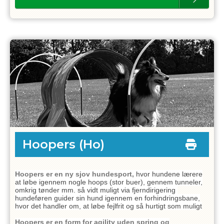
Hoopers
(Ho)
Hoopers er en ny sjov hundesport,
hvor hundene lærere
at løbe igennem nogle hoops (stor buer), gennem tunneler,
omkrig tønder mm.
så vidt muligt via fjerndirigering
hundeføren guider sin hund igennem en forhindringsbane,
hvor det handler om, at løbe fejlfrit og så hurtigt som muligt
Hoopers er en form for agility uden spring og