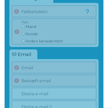
Fødselsdato
Køn
Mand
Kvinde
Anden kønsidentitet
Email
Email
Bekræft email
Ekstra e-mail
Ekstra e-mail 2