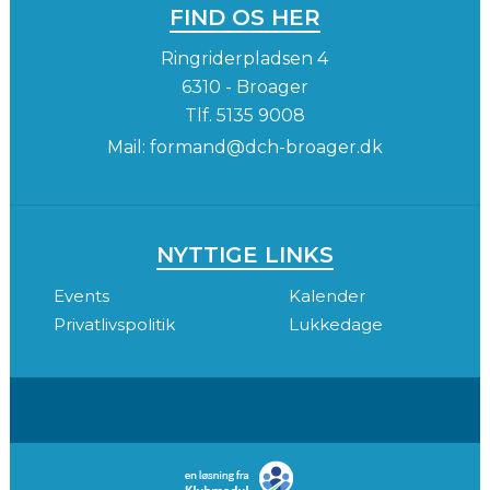
FIND OS HER
Ringriderpladsen 4
6310 - Broager
Tlf.
5135 9008
Mail:
formand@dch-broager.dk
NYTTIGE LINKS
Events
Kalender
Privatlivspolitik
Lukkedage