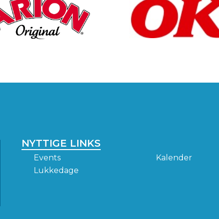
NYTTIGE LINKS
Events
Kalender
Lukkedage