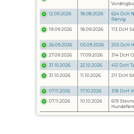
Vordingb
12.09.2026
18.08.2026
624 DcH 
Rørvig
19.09.2026
18.09.2026
113 DcH 
26.09.2026
05.09.2026
205 DcH H
27.09.2026
17.09.2026
314 DcH 
31.10.2026
22.10.2026
412 DcH T
31.10.2026
11.10.2026
211 DcH S
07.11.2026
17.10.2026
318 DcH V
07.11.2026
10.10.2026
619 Stevns
Hundeføre