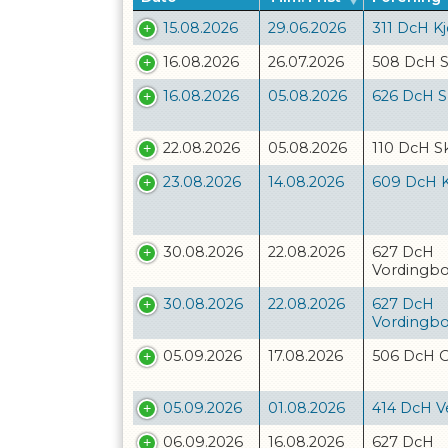
15.08.2026
29.06.2026
311 DcH Kj
16.08.2026
26.07.2026
508 DcH 
16.08.2026
05.08.2026
626 DcH S
22.08.2026
05.08.2026
110 DcH S
23.08.2026
14.08.2026
609 DcH 
30.08.2026
22.08.2026
627 DcH
Vordingb
30.08.2026
22.08.2026
627 DcH
Vordingb
05.09.2026
17.08.2026
506 DcH 
05.09.2026
01.08.2026
414 DcH V
06.09.2026
16.08.2026
627 DcH