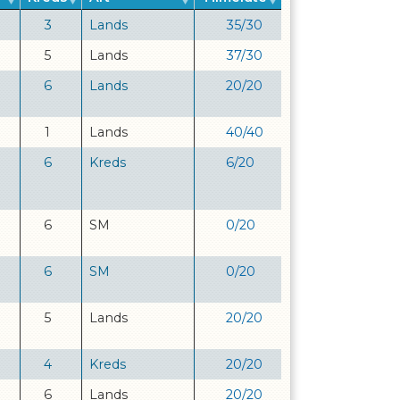
3
Lands
35
/
30
5
Lands
37
/
30
6
Lands
20
/
20
1
Lands
40
/
40
6
Kreds
6
/
20
6
SM
0
/
20
6
SM
0
/
20
5
Lands
20
/
20
4
Kreds
20
/
20
6
Lands
20
/
20