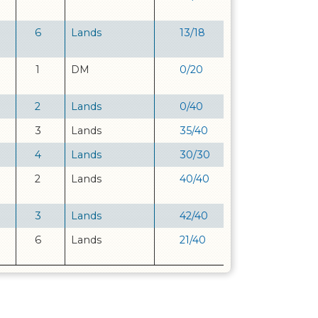
6
Lands
13
/
18
1
DM
0
/
20
2
Lands
0
/
40
3
Lands
35
/
40
4
Lands
30
/
30
2
Lands
40
/
40
3
Lands
42
/
40
6
Lands
21
/
40