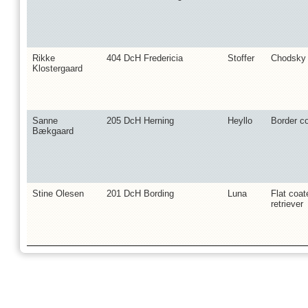
Rikke
404 DcH Fredericia
Stoffer
Chodsky
Klostergaard
Sanne
205 DcH Herning
Heyllo
Border co
Bækgaard
Stine Olesen
201 DcH Bording
Luna
Flat coat
retriever